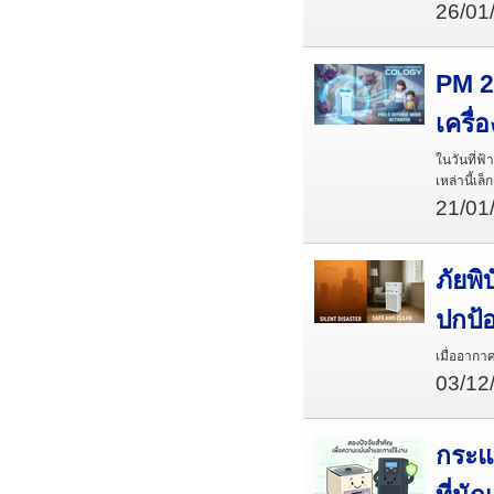
26/01
PM 2.
เครื่
ในวันที่ฟ
เหล่านี้เ
21/01
ภัยพิ
ปกป้
เมื่ออากา
03/12
กระแ