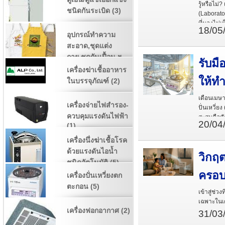
รู้หรือไม่
ชนิดกันระเบิด (3)
(Laborato
ที่มองไม่
18/05
อุปกรณ์ทำความ
สะอาด,ชุดแต่ง
กาย,ชุดกันเปื้อน ฯ
รับมื
(1)
เครื่องฆ่าเชื้ออาหาร
ให้ทำ
ในบรรจุภัณฑ์ (2)
เดือนเมษาย
เครื่องจ่ายไฟสำรอง-
ปั่นเหวี่
ควบคุมแรงดันไฟฟ้า
สะสมคือศัต
20/04
(1)
เครื่องนึ่งฆ่าเชื้อโรค
ด้วยแรงดันไอน้ำ
วิกฤต
ชนิดอัตโนมัติ (5)
ครอบค
เครื่องปั่นเหวี่ยงตก
ตะกอน (5)
เข้าสู่ช่
เฉพาะในเด็
เครื่องฟอกอากาศ (2)
31/03