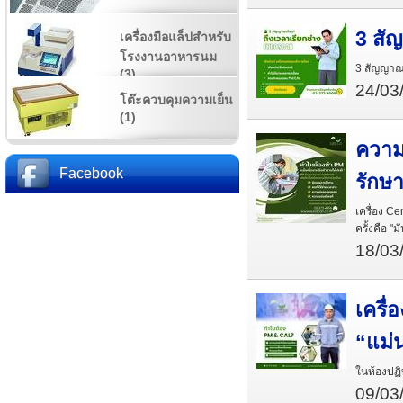
3 สั
เครื่องมือแล็ปสำหรับ
โรงงานอาหารนม
3 สัญญาณเ
(3)
24/03
โต๊ะควบคุมความเย็น
(1)
ความ
Facebook
รักษ
เครื่อง C
ครั้งคือ "
18/03
เครื่
“แม่
ในห้องปฏิ
09/03