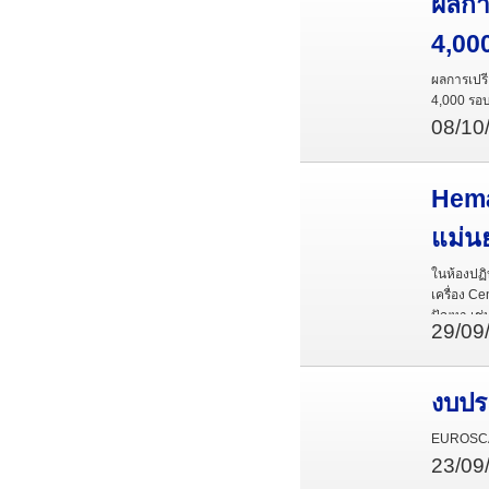
ผลการ
4,00
ผลการเปรีย
4,000 รอบ
08/10
Hema
แม่นย
ในห้องปฏิ
เครื่อง C
ปัญหา เช่
29/09
และผู้ป่ว
ใช้งานอย่
งบปร
EUROSCAN 
23/09